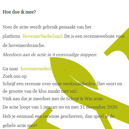
Hoe doe ik mee?
Voor de actie wordt gebruik gemaakt van het
platform
HovenierNederland
. Dit is een recensiewebsite voor
de hoveniersbranche.
Meedoen aan de actie in 4 eenvoudige stappen:
Ga naar
hoveniernederland.nl
.
Zoek ons op
Schrijf een recensie over onze werkzaamheden (het soort en
de grootte van de klus maakt niet uit).
Vink aan dat je meedoet met de Schrijf & Win actie.
De actie loopt van 1 januari tot en met 31 december 2020.
Heb je eenmaal een recensie geschreven, dan speel je de
gehele actie mee!