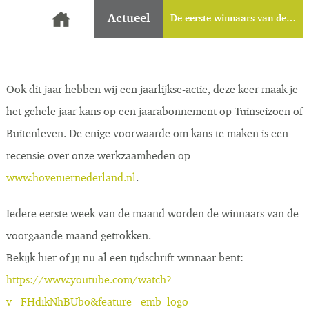
Actueel
De eerste winnaars van de…
Ook dit jaar hebben wij een jaarlijkse-actie, deze keer maak je
het gehele jaar kans op een jaarabonnement op Tuinseizoen of
Buitenleven. De enige voorwaarde om kans te maken is een
recensie over onze werkzaamheden op
www.hoveniernederland.nl
.
Iedere eerste week van de maand worden de winnaars van de
voorgaande maand getrokken.
Bekijk hier of jij nu al een tijdschrift-winnaar bent:
https://www.youtube.com/watch?
v=FHdikNhBUbo&feature=emb_logo