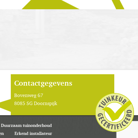
Contactgegevens
Bovenweg 67
8085 SG Doornspijk
T 0625071769
@
E-mail ons!
Duurzaam tuinonderhoud
en
Erkend installateur