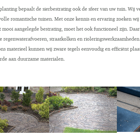
planting bepaalt de sierbestrating ook de sfeer van uw tuin. Wij v
rvolle romantische tuinen. Met onze kennis en ervaring zoeken wij
st mooi aangelegde bestrating, moet het ook functioneel zijn. Daa
e regenwaterafvoeren, straatkolken en rioleringswerkzaamheden
ns materieel kunnen wij zware tegels eenvoudig en efficiënt plaats
rde aan duurzame materialen.