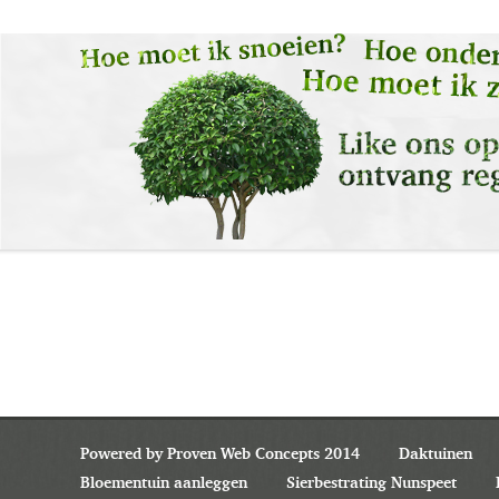
Powered by Proven Web Concepts 2014
Daktuinen
Bloementuin aanleggen
Sierbestrating Nunspeet