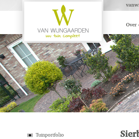
vanw
Over 
Sier
Tuinportfolio