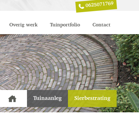
0625071769
Overig werk
Tuinportfolio
Contact
Tuinaanleg
Sierbestrating