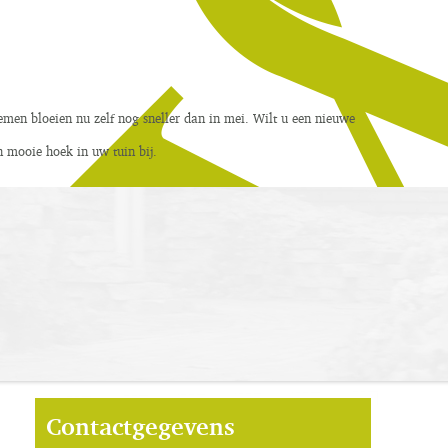
men bloeien nu zelf nog sneller dan in mei.
Wilt u een nieuwe
 mooie hoek in uw tuin bij.
Contactgegevens