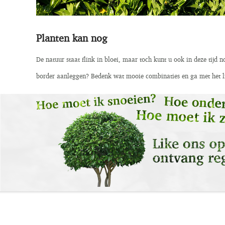
Planten kan nog
De natuur staat flink in bloei, maar toch kunt u ook in deze tijd
border aanleggen? Bedenk wat mooie combinaties en ga met het lij