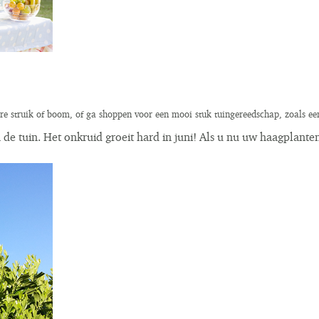
ere struik of boom, of ga shoppen voor een mooi stuk
tuingereedschap
, zoals e
n de tuin. Het onkruid groeit hard in juni! Als u nu uw haagplant