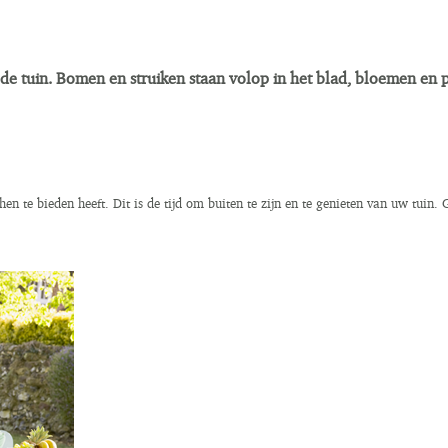
de tuin. Bomen en struiken staan volop in het blad, bloemen en p
hen te bieden heeft. Dit is de tijd om buiten te zijn en te genieten van uw tuin