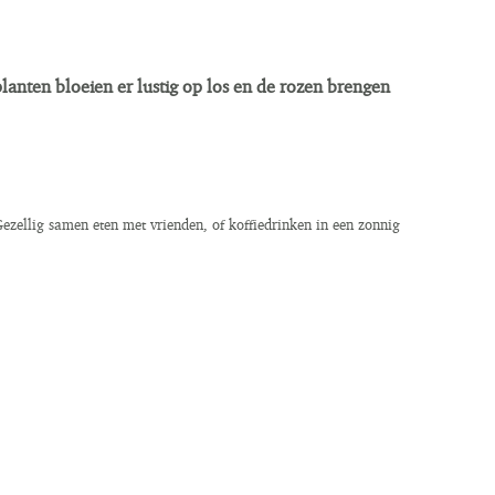
lanten bloeien er lustig op los en de rozen brengen
. Gezellig samen eten met vrienden, of koffiedrinken in een zonnig