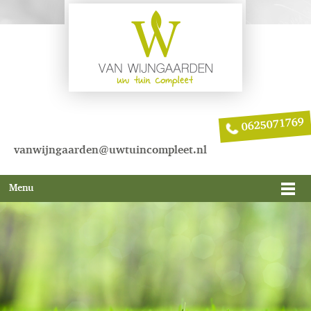
0625071769
vanwijngaarden@uwtuincompleet.nl
Menu