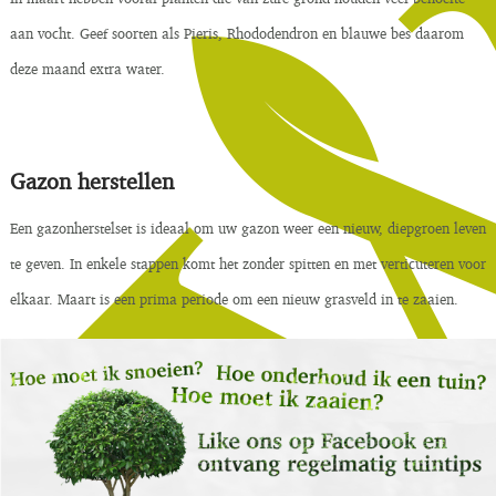
aan vocht. Geef soorten als Pieris, Rhododendron en blauwe bes daarom
deze maand extra water.
Gazon herstellen
Een gazonherstelset is ideaal om uw gazon weer een nieuw, diepgroen leven
te geven. In enkele stappen komt het zonder spitten en met verticuteren voor
elkaar. Maart is een prima periode om een nieuw grasveld in te zaaien.