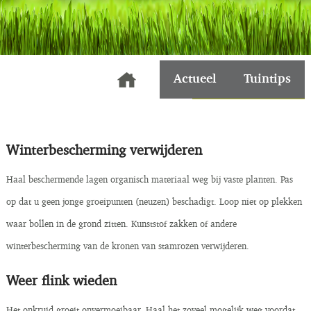
Actueel
Tuintips
Maart: tuinonderhoud
Winterbescherming verwijderen
Haal beschermende lagen organisch materiaal weg bij vaste planten. Pas
op dat u geen jonge groeipunten (neuzen) beschadigt. Loop niet op plekken
waar bollen in de grond zitten. Kunststof zakken of andere
winterbescherming van de kronen van stamrozen verwijderen.
Weer flink wieden
Het onkruid groeit onvermoeibaar. Haal het zoveel mogelijk weg voordat