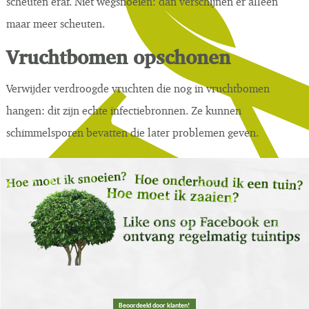
scheuten eraf. Niet wegsnoeien: dan verschijnen er alleen
maar meer scheuten.
Vruchtbomen opschonen
Verwijder verdroogde vruchten die nog in vruchtbomen
hangen: dit zijn echte infectiebronnen. Ze kunnen
schimmelsporen bevatten die later problemen geven.
Beoordeeld door klanten!