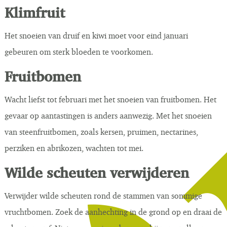
Klimfruit
Het snoeien van druif en kiwi moet voor eind januari
gebeuren om sterk bloeden te voorkomen.
Fruitbomen
Wacht liefst tot februari met het snoeien van fruitbomen. Het
gevaar op aantastingen is anders aanwezig. Met het snoeien
van steenfruitbomen, zoals kersen, pruimen, nectarines,
perziken en abrikozen, wachten tot mei.
Wilde scheuten verwijderen
Verwijder wilde scheuten rond de stammen van sommige
vruchtbomen. Zoek de aanhechting in de grond op en draai de