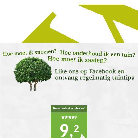
Beoordeeld door klanten!
9,
2